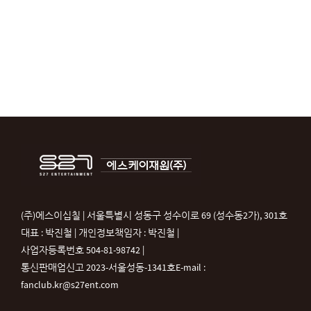
(주)에스이십칠 | 서울특별시 성동구 성수이로 69 (성수동2가), 301호
대표 : 박진철 | 개인정보책임자 : 박진철 |
사업자등록번호 504-81-98742 |
통신판매업신고 2023-서울성동-1341호
E-mail :
fanclub.kr@s27ent.com