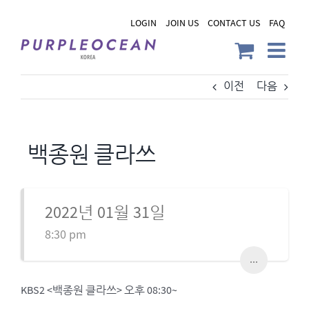
Skip
LOGIN
JOIN US
CONTACT US
FAQ
to
content
이전
다음
백종원 클라쓰
2022년 01월 31일
8:30 pm
...
KBS2 <백종원 클라쓰> 오후 08:30~