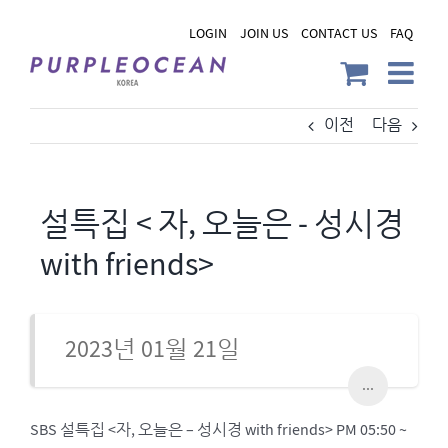
Skip
LOGIN
JOIN US
CONTACT US
FAQ
to
content
이전
다음
설특집 < 자, 오늘은 - 성시경
with friends>
2023년 01월 21일
...
SBS 설특집 <자, 오늘은 – 성시경 with friends> PM 05:50 ~