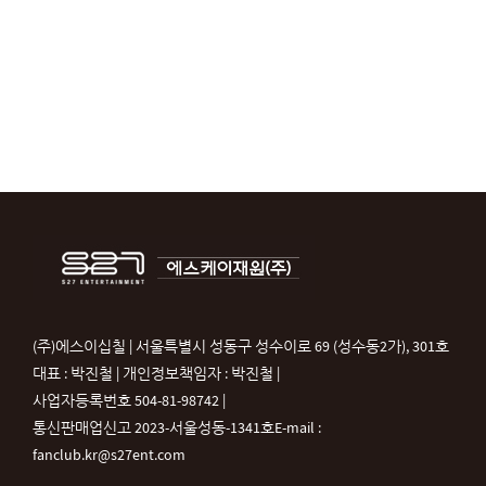
(주)에스이십칠 | 서울특별시 성동구 성수이로 69 (성수동2가), 301호
대표 : 박진철 | 개인정보책임자 : 박진철 |
사업자등록번호 504-81-98742 |
통신판매업신고 2023-서울성동-1341호
E-mail :
fanclub.kr@s27ent.com