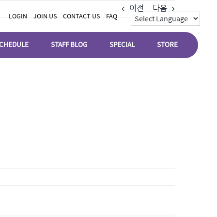
이전
다음
LOGIN
JOIN US
CONTACT US
FAQ
CHEDULE
STAFF BLOG
SPECIAL
STORE