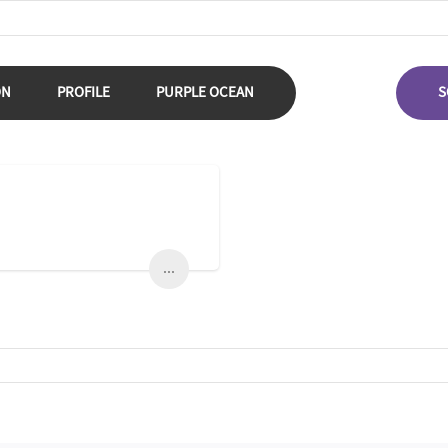
ON
PROFILE
PURPLE OCEAN
S
...