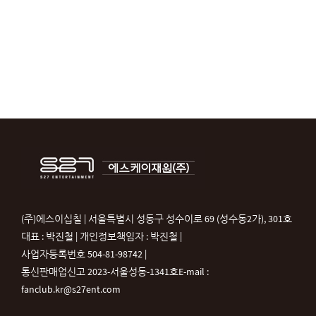
(주)에스이십칠 | 서울특별시 성동구 성수이로 69 (성수동2가), 301호
대표 : 박진철 | 개인정보책임자 : 박진철 |
사업자등록번호 504-81-98742 |
통신판매업신고 2023-서울성동-1341호
E-mail :
fanclub.kr@s27ent.com