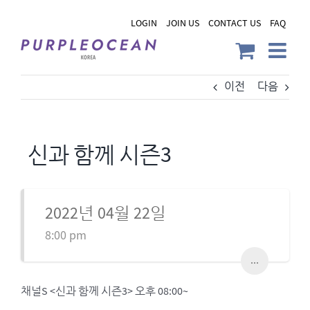
Skip
LOGIN
JOIN US
CONTACT US
FAQ
to
content
이전
다음
신과 함께 시즌3
2022년 04월 22일
8:00 pm
...
채널S <신과 함께 시즌3> 오후 08:00~