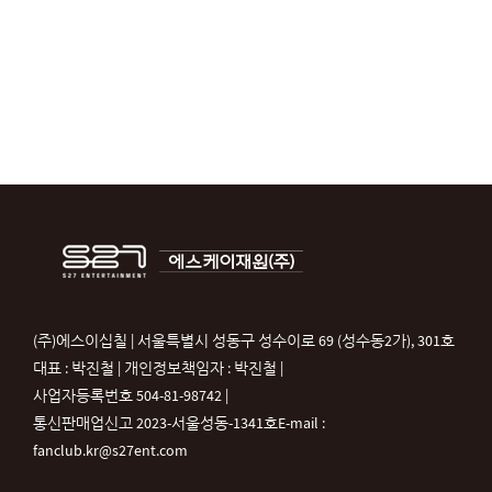
(주)에스이십칠 | 서울특별시 성동구 성수이로 69 (성수동2가), 301호
대표 : 박진철 | 개인정보책임자 : 박진철 |
사업자등록번호 504-81-98742 |
통신판매업신고 2023-서울성동-1341호
E-mail :
fanclub.kr@s27ent.com