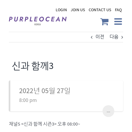
Skip
LOGIN
JOIN US
CONTACT US
FAQ
to
content
이전
다음
신과 함께3
2022년 05월 27일
8:00 pm
...
채널S <신과 함께 시즌3> 오후 08:00~