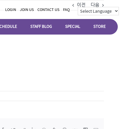
이전
다음
LOGIN
JOIN US
CONTACT US
FAQ
CHEDULE
STAFF BLOG
SPECIAL
STORE