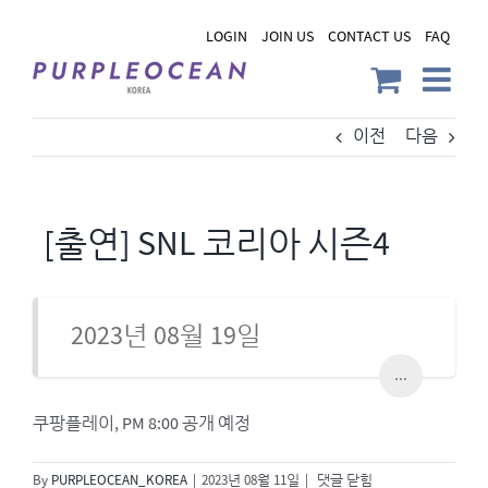
Skip
LOGIN
JOIN US
CONTACT US
FAQ
to
content
이전
다음
[출연] SNL 코리아 시즌4
2023년 08월 19일
...
쿠팡플레이, PM 8:00 공개 예정
[출
By
PURPLEOCEAN_KOREA
|
2023년 08월 11일
|
댓글 닫힘