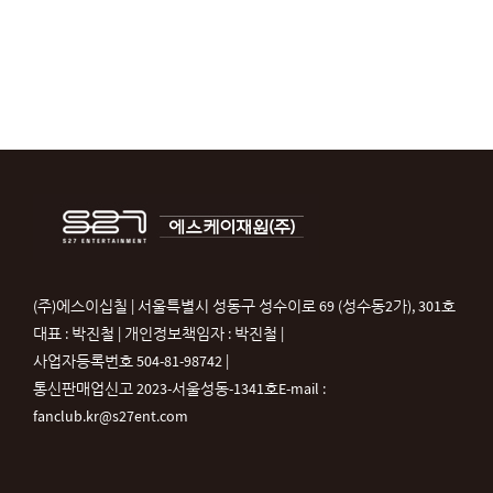
(주)에스이십칠 | 서울특별시 성동구 성수이로 69 (성수동2가), 301호
대표 : 박진철 | 개인정보책임자 : 박진철 |
사업자등록번호 504-81-98742 |
통신판매업신고 2023-서울성동-1341호
E-mail :
fanclub.kr@s27ent.com