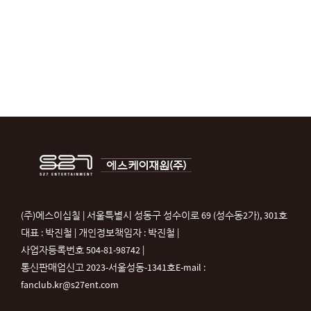
(주)에스이십칠 | 서울특별시 성동구 성수이로 69 (성수동2가), 301호
대표 : 박진철 | 개인정보책임자 : 박진철 |
사업자등록번호 504-81-98742 |
통신판매업신고 2023-서울성동-1341호
E-mail :
fanclub.kr@s27ent.com