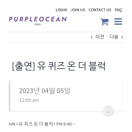
Skip
LOGIN
JOIN US
CONTACT US
FAQ
to
content
이전
다음
[출연] 유 퀴즈 온 더 블럭
2023년 04월 05일
12:00 am
...
tvN <유 퀴즈 온 더 블럭> PM 8:40 ~