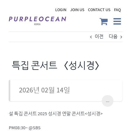
Skip
LOGIN
JOIN US
CONTACT US
FAQ
to
content
이전
다음
특집 콘서트 〈성시경〉
2026년 02월 14일
...
설 특집 콘서트 2025 성시경 연말 콘서트<성시경>
PM08:30~ @SBS