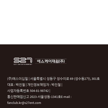
(주)에스이십칠 | 서울특별시 성동구 성수이로 69 (성수동2가), 301호
대표 : 박진철 | 개인정보책임자 : 박진철 |
사업자등록번호 504-81-98742 |
통신판매업신고 2023-서울성동-1341호
E-mail :
fanclub.kr@s27ent.com