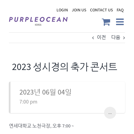
Skip
LOGIN
JOIN US
CONTACT US
FAQ
to
content
이전
다음
2023 성시경의 축가 콘서트
2023년 06월 04일
7:00 pm
...
연세대학교 노천극장, 오후 7:00 ~