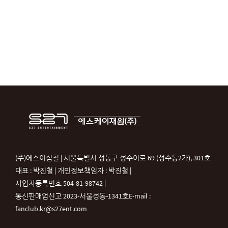
(주)에스이십칠 | 서울특별시 성동구 성수이로 69 (성수동2가), 301호
대표 : 박진철 | 개인정보책임자 : 박진철 |
사업자등록번호 504-81-98742 |
통신판매업신고 2023-서울성동-1341호
E-mail :
fanclub.kr@s27ent.com