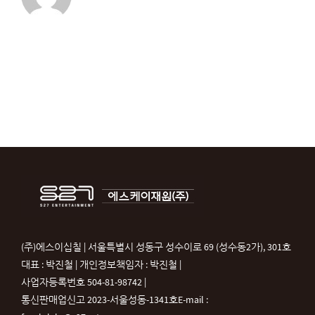
(주)에스이십칠 | 서울특별시 성동구 성수이로 69 (성수동2가), 301호
대표 : 박진철 | 개인정보책임자 : 박진철 |
사업자등록번호 504-81-98742 |
통신판매업신고 2023-서울성동-1341호
E-mail :