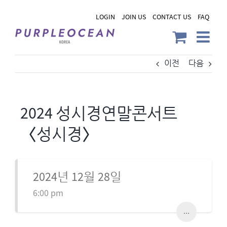
Skip
LOGIN
JOIN US
CONTACT US
FAQ
to
content
이전
다음
2024 성시경연말콘서트
〈성시경〉
2024년 12월 28일
6:00 pm
...