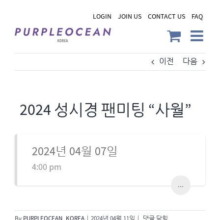
Skip
LOGIN
JOIN US
CONTACT US
FAQ
to
content
이전
다음
2024 성시경 팬미팅 “사월”
2024년 04월 07일
4:00 pm
...
2024
By
PURPLEOCEAN_KOREA
|
2024년 04월 11일
|
댓글 닫힘