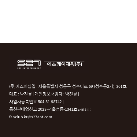
(주)에스이십칠 | 서울특별시 성동구 성수이로 69 (성수동2가), 301호
대표 : 박진철 | 개인정보책임자 : 박진철 |
사업자등록번호 504-81-98742 |
통신판매업신고 2023-서울성동-1341호
E-mail :
fanclub.kr@s27ent.com