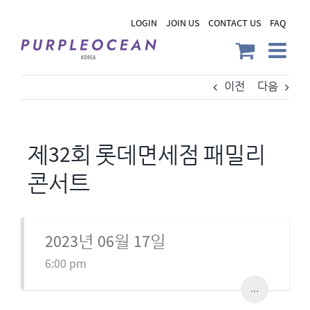
Skip
LOGIN
JOIN US
CONTACT US
FAQ
to
content
이전
다음
제32회 롯데면세점 패밀리
콘서트
2023년 06월 17일
6:00 pm
...