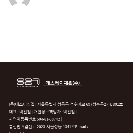
(주)에스이십칠 | 서울특별시 성동구 성수이로 69 (성수동2가), 301호
대표 : 박진철 | 개인정보책임자 : 박진철 |
사업자등록번호 504-81-98742 |
통신판매업신고 2023-서울성동-1341호
E-mail :