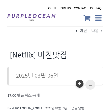
Skip
LOGIN
JOIN US
CONTACT US
FAQ
to
content
이전
다음
[Netflix] 미친맛집
2025년 03월 06일
...
17:00 넷플릭스 공개
[Netflix]
By
PURPLEOCEAN_KOREA
|
2025년 02월 03일
|
댓글 닫힘