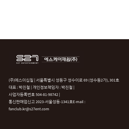
(주)에스이십칠 | 서울특별시 성동구 성수이로 69 (성수동2가), 301호
대표 : 박진철 | 개인정보책임자 : 박진철 |
사업자등록번호 504-81-98742 |
통신판매업신고 2023-서울성동-1341호
E-mail :
fanclub.kr@s27ent.com