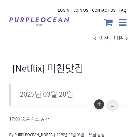
Skip
LOGIN
JOIN US
CONTACT US
FAQ
to
content
이전
다음
[Netflix] 미친맛집
2025년 03월 20일
...
17:00 넷플릭스 공개
[Netflix]
By
PURPLEOCEAN_KOREA
|
2025년 02월 03일
|
댓글 닫힘