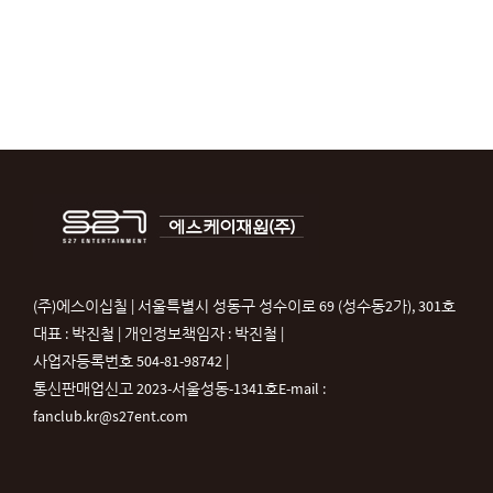
(주)에스이십칠 | 서울특별시 성동구 성수이로 69 (성수동2가), 301호
대표 : 박진철 | 개인정보책임자 : 박진철 |
사업자등록번호 504-81-98742 |
통신판매업신고 2023-서울성동-1341호
E-mail :
fanclub.kr@s27ent.com