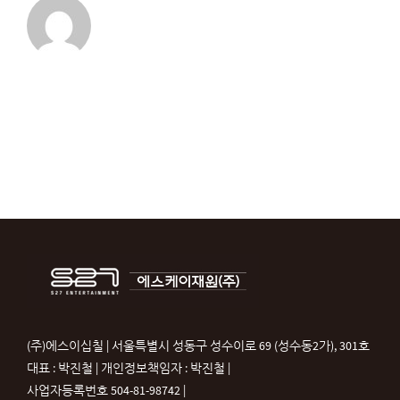
(주)에스이십칠 | 서울특별시 성동구 성수이로 69 (성수동2가), 301호
대표 : 박진철 | 개인정보책임자 : 박진철 |
사업자등록번호 504-81-98742 |