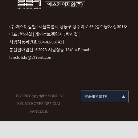
(주)에스이십칠 | 서울특별시 성동구 성수이로 69 (성수동2가), 301호
대표 : 박진철 | 개인정보책임자 : 박진철 |
사업자등록번호 504-81-98742 |
통신판매업신고 2023-서울성동-1341호
E-mail :
fanclub.kr@s27ent.com
© 2026 Copyright SUNG SI
KYUNG KOREA OFFICIAL
FANCLUB.