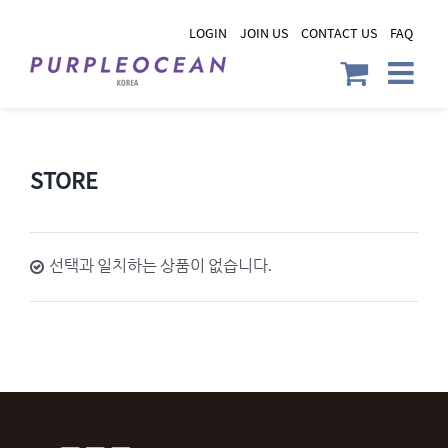
Skip
LOGIN
JOIN US
CONTACT US
FAQ
to
content
STORE
선택과 일치하는 상품이 없습니다.