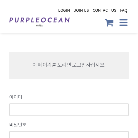
Skip
LOGIN
JOIN US
CONTACT US
FAQ
to
content
이 페이지를 보려면 로그인하십시오.
아이디
비밀번호