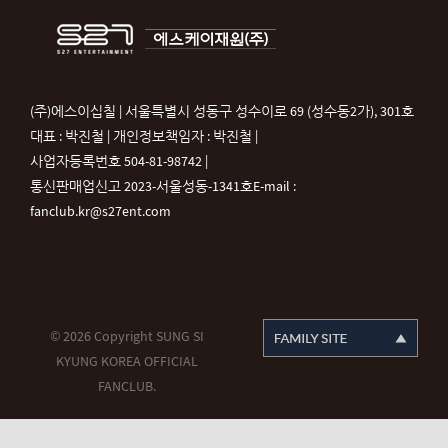
(주)에스이십칠 | 서울특별시 성동구 성수이로 69 (성수동2가), 301호
대표 : 박진철 | 개인정보책임자 : 박진철 |
사업자등록번호 504-81-98742 |
통신판매업신고 2023-서울성동-1341호
E-mail :
fanclub.kr@s27ent.com
© 2026 Copyright SUNG SI
KYUNG KOREA OFFICIAL
FANCLUB.